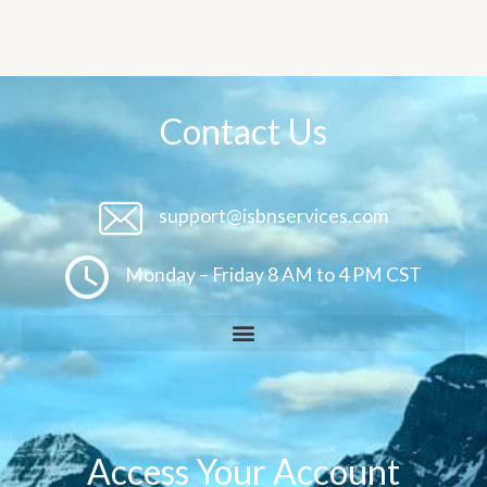
Contact Us
support@isbnservices.com
Monday – Friday 8 AM to 4 PM CST
Access Your Account