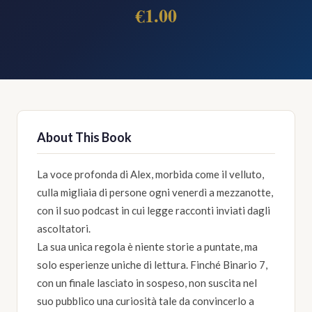
€1.00
About This Book
La voce profonda di Alex, morbida come il velluto,
culla migliaia di persone ogni venerdì a mezzanotte,
con il suo podcast in cui legge racconti inviati dagli
ascoltatori.
La sua unica regola è niente storie a puntate, ma
solo esperienze uniche di lettura. Finché Binario 7,
con un finale lasciato in sospeso, non suscita nel
suo pubblico una curiosità tale da convincerlo a