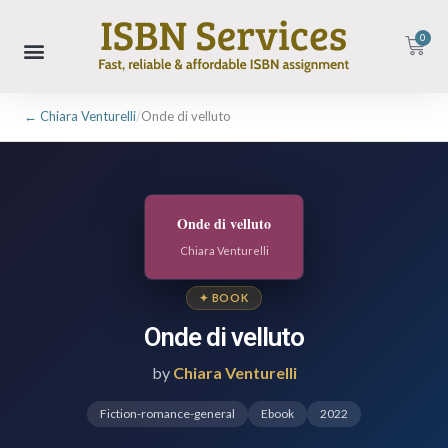
0
← Chiara Venturelli
/
Onde di velluto
Onde di velluto
Chiara Venturelli
✦ BOOK
Onde di velluto
by
Chiara Venturelli
Fiction-romance-general
Ebook
2022