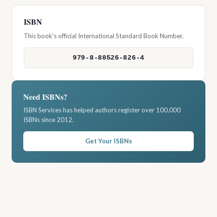
ISBN
This book's official International Standard Book Number.
979-8-88526-826-4
Need ISBNs?
ISBN Services has helped authors register over 100,000
ISBNs since 2012.
Get Your ISBNs