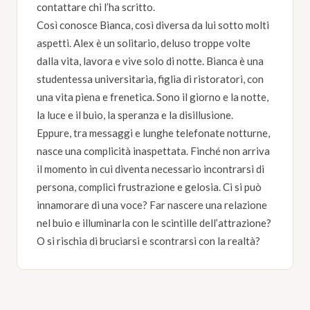
contattare chi l’ha scritto.
Così conosce Bianca, così diversa da lui sotto molti
aspetti. Alex è un solitario, deluso troppe volte
dalla vita, lavora e vive solo di notte. Bianca è una
studentessa universitaria, figlia di ristoratori, con
una vita piena e frenetica. Sono il giorno e la notte,
la luce e il buio, la speranza e la disillusione.
Eppure, tra messaggi e lunghe telefonate notturne,
nasce una complicità inaspettata. Finché non arriva
il momento in cui diventa necessario incontrarsi di
persona, complici frustrazione e gelosia. Ci si può
innamorare di una voce? Far nascere una relazione
nel buio e illuminarla con le scintille dell’attrazione?
O si rischia di bruciarsi e scontrarsi con la realtà?