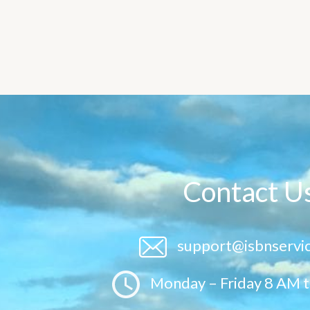
Contact U
support@isbnservi
Monday – Friday 8 AM 