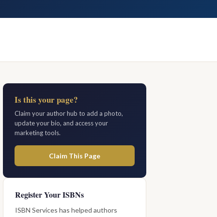
Is this your page?
Claim your author hub to add a photo,
update your bio, and access your
marketing tools.
Claim This Page
Register Your ISBNs
ISBN Services has helped authors