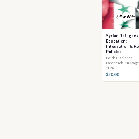
Syrian Refugees
Education:
Integration & R
Policies
Political-science
Paperback · 280 pag
2024
$20.00