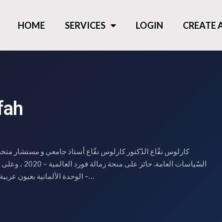
HOME
SERVICES
LOGIN
CREATE
fah
كارلوس نفّاع الدّكتور كارلوس نفّاع أستاذ جامعي و مستشار متخ
السّياسات العامة. حائ
– الوحدة الألمانية بعيون عربية- 2015 ترأس اللّجنة الإقليمية…