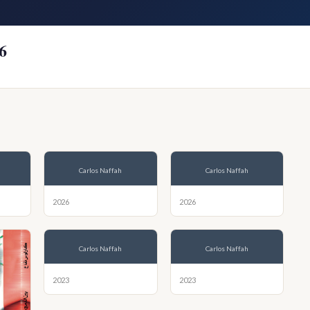
6
Carlos Naffah
Carlos Naffah
2026
2026
Carlos Naffah
Carlos Naffah
2023
2023