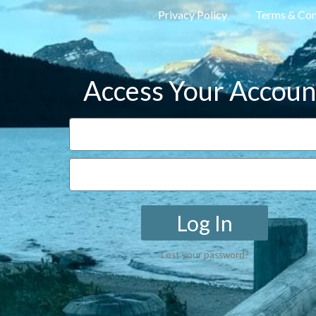
Privacy Policy
Terms & Con
Access Your Accoun
Log In
Lost your password?