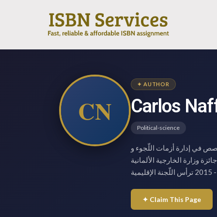
✦ AUTHOR
CN
Carlos Naf
Political-science
صص في إدارة أزمات اللّجوء و
ز على منحة زمالة فورد العالمية – 2020 ، وعلى جائزة وزارة الخارجية الألمانية
✦ Claim This Page